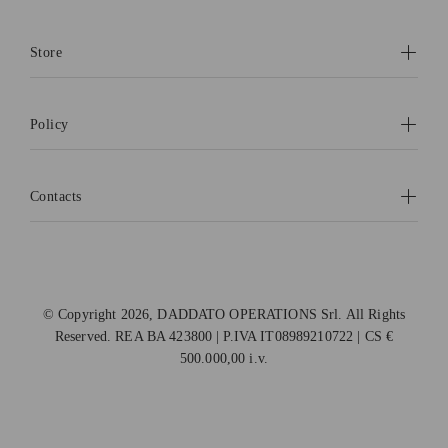
Store
Policy
Contacts
© Copyright 2026, DADDATO OPERATIONS Srl. All Rights
Reserved. REA BA 423800 | P.IVA IT08989210722 | CS €
500.000,00 i.v.