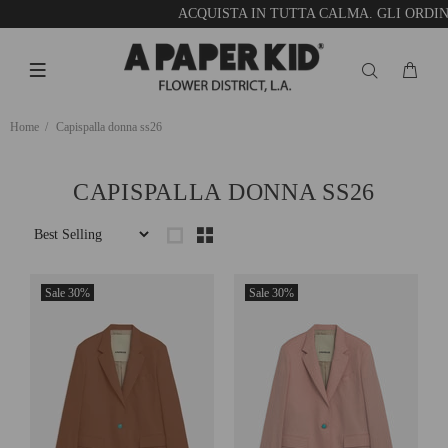
ACQUISTA IN TUTTA CALMA. GLI ORDIN
Home
Capispalla donna ss26
CAPISPALLA DONNA SS26
Sale
30%
Sale
30%